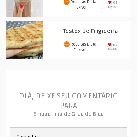
Receitas Dieta
02
|
Likes!
Flexível
Tostex de Frigideira
Receitas Dieta
02
|
Likes!
Flexível
OLÁ, DEIXE SEU COMENTÁRIO
PARA
Empadinha de Grão de Bico