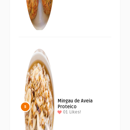
Mingau de Aveia
Proteico
5
01
Likes!