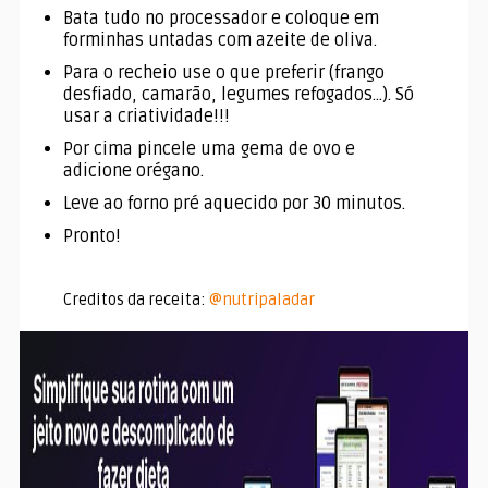
Bata tudo no processador e coloque em
forminhas untadas com azeite de oliva.
Para o recheio use o que preferir (frango
desfiado, camarão, legumes refogados…). Só
usar a criatividade!!!
Por cima pincele uma gema de ovo e
adicione orégano.
Leve ao forno pré aquecido por 30 minutos.
Pronto!
Creditos da receita:
@nutripaladar