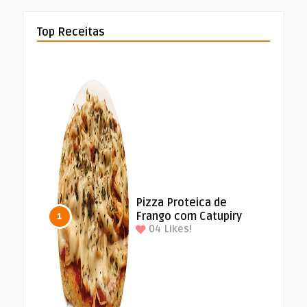
Top Receitas
Pizza Proteica de
Frango com Catupiry
1
04
Likes!