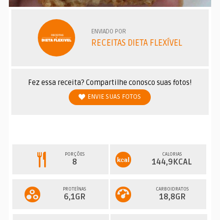
ENVIADO POR
RECEITAS DIETA FLEXÍVEL
Fez essa receita? Compartilhe conosco suas fotos!
ENVIE SUAS FOTOS
PORÇÕES
CALORIAS
8
144,9KCAL
PROTEÍNAS
CARBOIDRATOS
6,1GR
18,8GR