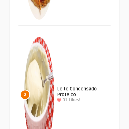
Leite Condensado
Proteico
2
01
Likes!