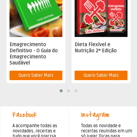
Dieta Flexível e
Combo Fitness
Nutrição 2ª Edição
Flexível: Receitas
Deliciosas!
Quero Saber Mais
Quero Saber Mais
Facebook
Instagram
A acompanhe todas as
Todas as novidade e
novidades, receitas e
receitas reunidas em um
tudo que você precisa
só lugar. Dicas para