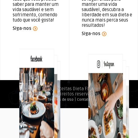
saber para manter um
manter uma vida
vida saudável e sem
saudável, descubra a
sofrimento, comendo
liberdade em sua dieta e
tudo que você gosta!
nunca mais perca seus
resultados!
Siga-nos
Siga-nos
© 2026, Receitas Dieta Flexivel
todos os direitos reservados!
|
Termos de Uso
Contato