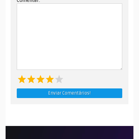
Comentar:
Enviar Comentários!