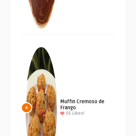
Muffin Cremoso de
Frango
4
05
Likes!