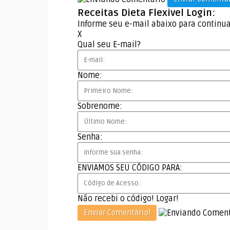
Receitas Dieta Flexivel Login:
Informe seu e-mail abaixo para continua
X
Qual seu E-mail?
Nome:
Sobrenome:
Senha:
ENVIAMOS SEU CÓDIGO PARA:
Não recebi o código!
Logar!
Enviar Comentário!