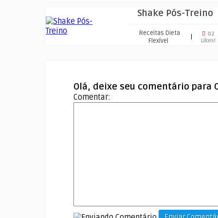
Shake Pós-Treino
Receitas Dieta
02
|
Flexível
Likes!
Olá, deixe seu comentário para
Comentar:
Enviar Comentár