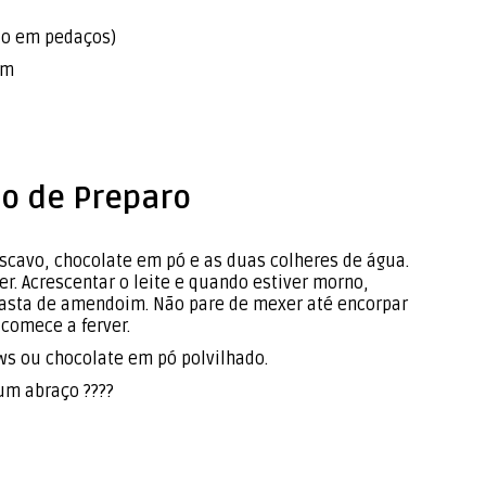
do em pedaços)
im
o de Preparo
cavo, chocolate em pó e as duas colheres de água.
er. Acrescentar o leite e quando estiver morno,
pasta de amendoim. Não pare de mexer até encorpar
comece a ferver.
s ou chocolate em pó polvilhado.
um abraço ????