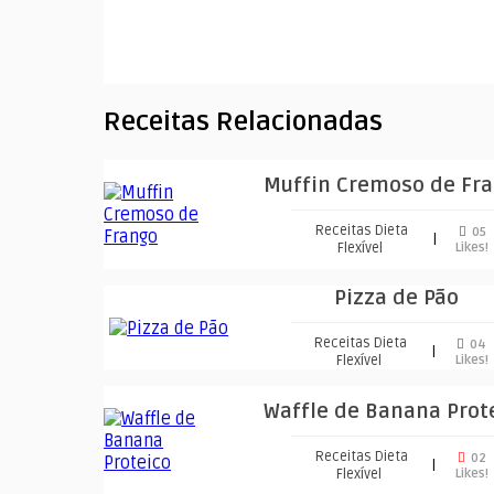
Receitas Relacionadas
Muffin Cremoso de Fr
Receitas Dieta
05
|
Flexível
Likes!
Pizza de Pão
Receitas Dieta
04
|
Flexível
Likes!
Waffle de Banana Prot
Receitas Dieta
02
|
Flexível
Likes!