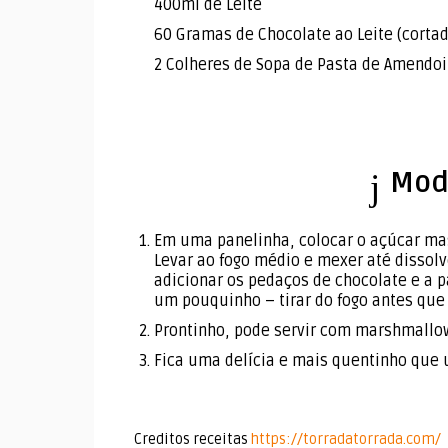
400ml de Leite
60 Gramas de Chocolate ao Leite (corta
2 Colheres de Sopa de Pasta de Amendo
Mod
Em uma panelinha, colocar o açúcar mas
Levar ao fogo médio e mexer até dissolv
adicionar os pedaços de chocolate e a 
um pouquinho – tirar do fogo antes que 
Prontinho, pode servir com marshmallow
Fica uma delícia e mais quentinho que 
Creditos receitas
https://torradatorrada.com/