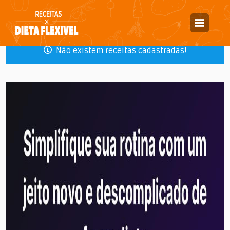
Todas as receitas em:
Salgadinhos
Não existem receitas cadastradas!