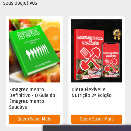
seus obejetivos
Emagrecimento
Dieta Flexível e
Definitivo - O Guia do
Nutrição 2ª Edição
Emagrecimento
Saudável
Quero Saber Mais
Quero Saber Mais