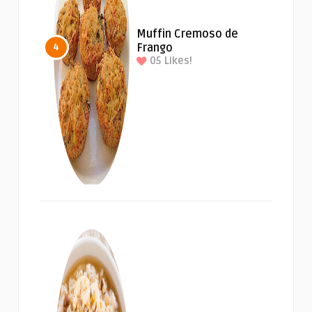
Muffin Cremoso de
Frango
4
05
Likes!