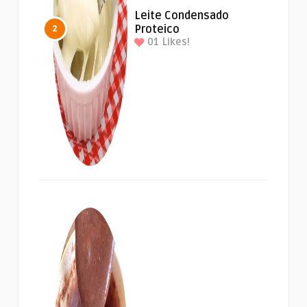
Leite Condensado
Proteico
2
01
Likes!