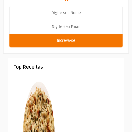
Increva-se
Top Receitas