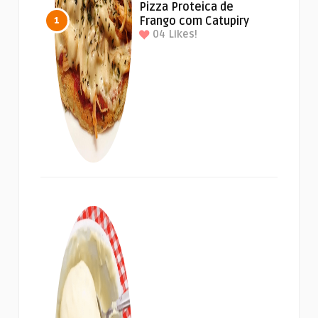
Pizza Proteica de
Frango com Catupiry
1
04
Likes!